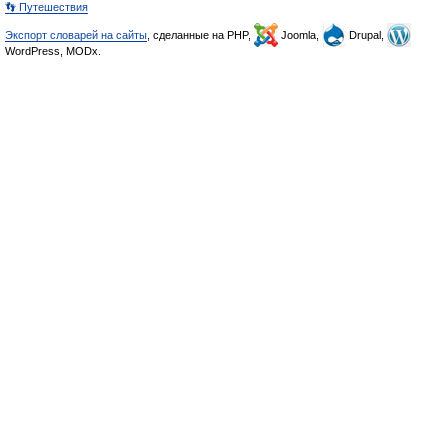
👣 Путешествия
Экспорт словарей на сайты
, сделанные на PHP,
Joomla,
Drupal,
WordPress, MODx.