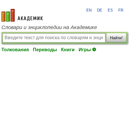
EN
DE
ES
FR
academic.ru
Словари и энциклопедии на Академике
Найти!
Толкования
Переводы
Книги
Игры ⚽